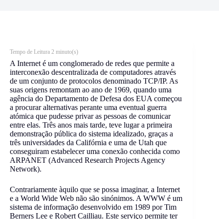
A Internet é um conglomerado de redes que permite a
interconexão descentralizada de computadores através
de um conjunto de protocolos denominado TCP/IP. As
suas origens remontam ao ano de 1969, quando uma
agência do Departamento de Defesa dos EUA começou
a procurar alternativas perante uma eventual guerra
atómica que pudesse privar as pessoas de comunicar
entre elas. Três anos mais tarde, teve lugar a primeira
demonstração pública do sistema idealizado, graças a
três universidades da Califórnia e uma de Utah que
conseguiram estabelecer uma
conexão
conhecida como
ARPANET (Advanced Research Projects Agency
Network).
Contrariamente àquilo que se possa imaginar, a Internet
e a World Wide Web não são sinónimos. A WWW é um
sistema de informação desenvolvido em 1989 por Tim
Berners Lee e Robert Cailliau. Este serviço permite ter