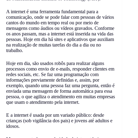
A internet é uma ferramenta fundamental para a
comunicação, onde se pode falar com pessoas de vários
cantos do mundo em tempo real ou por meio de
mensagens como áudios ou vídeos gravados. Conforme
os anos passam, mas a internet está inserida na vida das
pessoas. Hoje em dia há sites e aplicativos que auxiliam
na realização de muitas tarefas do dia a dia ou no
trabalho.
Hoje em dia, são usados robôs para realizar alguns
processos como envio de
e-mails
, responder clientes em
redes sociais, etc. Se faz uma programação com
informações previamente definidas e, assim, por
exemplo, quando uma pessoa faz uma pergunta, então é
enviada uma mensagem de forma automática para essa
pessoa, o que agiliza o atendimento em muitas empresas
que usam o atendimento pela internet.
E a internet é usada por um variado público: desde
crianças (sob vigilância dos pais) e jovens até adultos e
idosos.