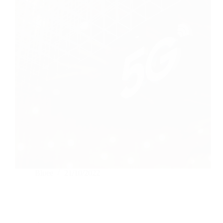
Bluee
21/10/2022